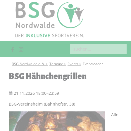
BSG Nordwalde e. V.
Termine
Events
Eventreader
BSG Hähnchengrillen
21.11.2026 18:00–23:59
BSG-Vereinsheim (Bahnhofstr. 38)
Alle