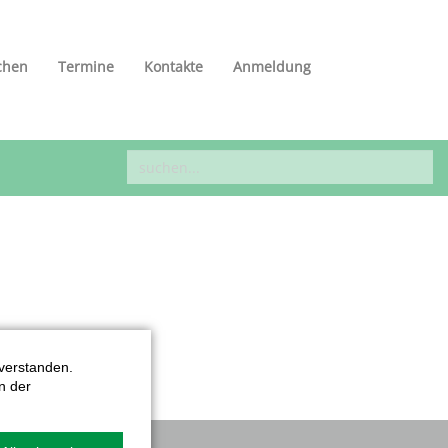
chen
Termine
Kontakte
Anmeldung
verstanden.
n der