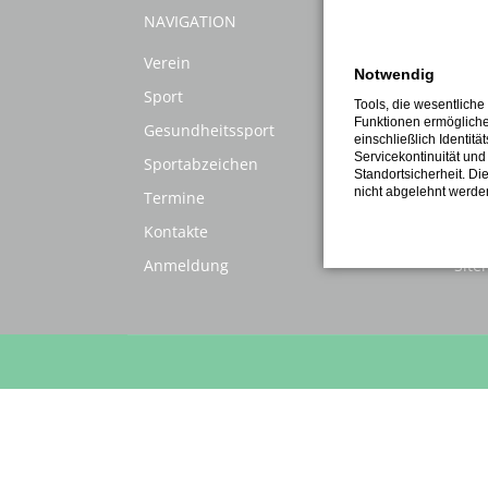
NAVIGATION
INF
Verein
FAQ
Notwendig
Sport
Kont
Tools, die wesentliche
Funktionen ermöglich
Gesundheitssport
Gale
einschließlich Identitä
Servicekontinuität und
Sportabzeichen
Nut
Standortsicherheit. Di
nicht abgelehnt werde
Termine
Imp
Kontakte
Date
Anmeldung
Sit