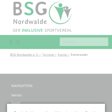
BSG Nordwalde e. V.
Termine
Events
Eventreader
NAVIGATION
Verein
Sport
Gesundheitssport