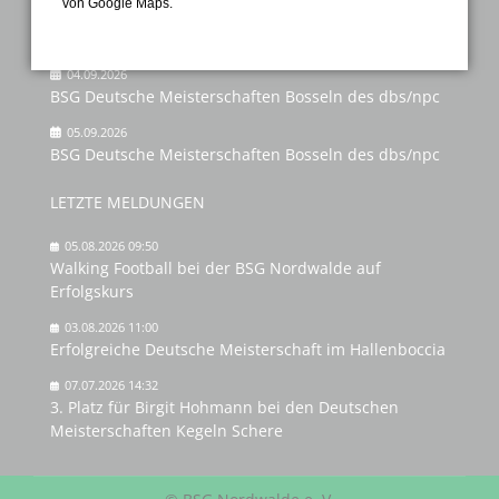
von Google Maps.
07.08.2026 18:00–10:00
BSG Kinderzelten
04.09.2026
BSG Deutsche Meisterschaften Bosseln des dbs/npc
05.09.2026
BSG Deutsche Meisterschaften Bosseln des dbs/npc
LETZTE MELDUNGEN
05.08.2026 09:50
Walking Football bei der BSG Nordwalde auf
Erfolgskurs
03.08.2026 11:00
Erfolgreiche Deutsche Meisterschaft im Hallenboccia
07.07.2026 14:32
3. Platz für Birgit Hohmann bei den Deutschen
Meisterschaften Kegeln Schere