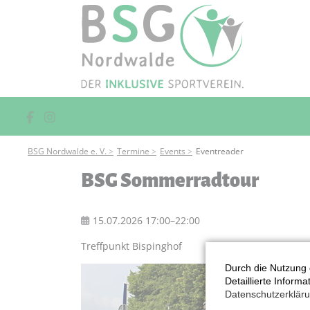
BSG Nordwalde e. V.
Termine
Events
Eventreader
BSG Sommerradtour
15.07.2026 17:00–22:00
Treffpunkt Bispinghof
Durch die Nutzung 
Detaillierte Inform
Datenschutzerklär