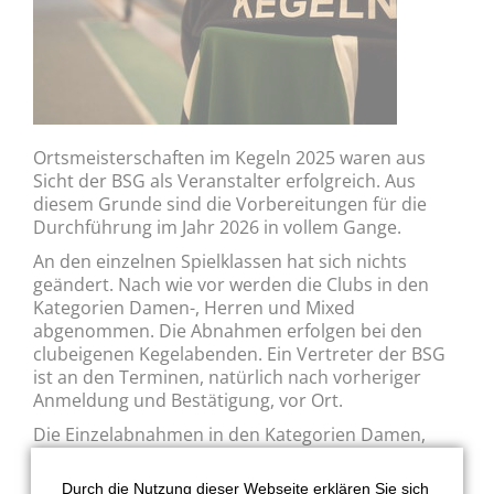
Ortsmeisterschaften im Kegeln 2025 waren aus
Sicht der BSG als Veranstalter erfolgreich. Aus
diesem Grunde sind die Vorbereitungen für die
Durchführung im Jahr 2026 in vollem Gange.
An den einzelnen Spielklassen hat sich nichts
geändert. Nach wie vor werden die Clubs in den
Kategorien Damen-, Herren und Mixed
abgenommen. Die Abnahmen erfolgen bei den
clubeigenen Kegelabenden. Ein Vertreter der BSG
ist an den Terminen, natürlich nach vorheriger
Anmeldung und Bestätigung, vor Ort.
Die Einzelabnahmen in den Kategorien Damen,
Herren und Handicap finden wie in diesem Jahr auf
den Bahnen des Parkhotels Nordwalde statt.
Durch die Nutzung dieser Webseite erklären Sie sich