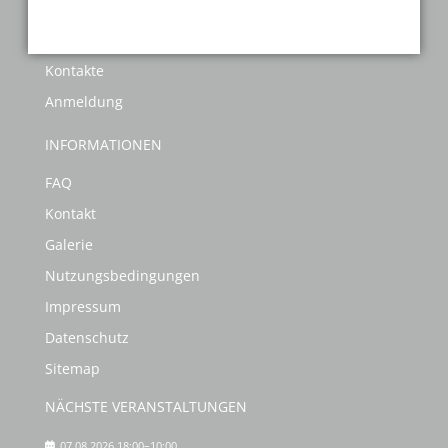
Sportabzeichen
Termine
Kontakte
Anmeldung
INFORMATIONEN
FAQ
Kontakt
Galerie
Nutzungsbedingungen
Impressum
Datenschutz
Sitemap
NÄCHSTE VERANSTALTUNGEN
07.08.2026 18:00–10:00