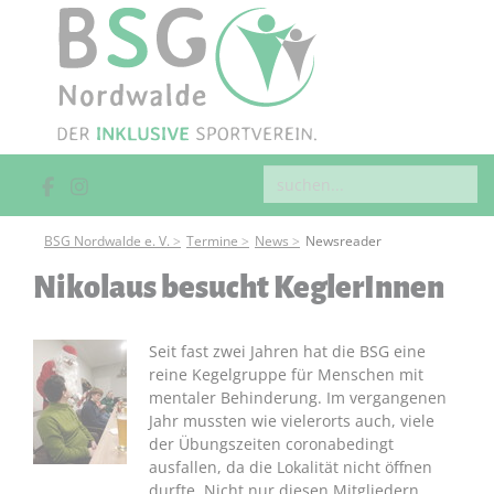
BSG Nordwalde e. V.
Termine
News
Newsreader
Nikolaus besucht KeglerInnen
Seit fast zwei Jahren hat die BSG eine
reine Kegelgruppe für Menschen mit
mentaler Behinderung. Im vergangenen
Jahr mussten wie vielerorts auch, viele
der Übungszeiten coronabedingt
ausfallen, da die Lokalität nicht öffnen
durfte. Nicht nur diesen Mitgliedern