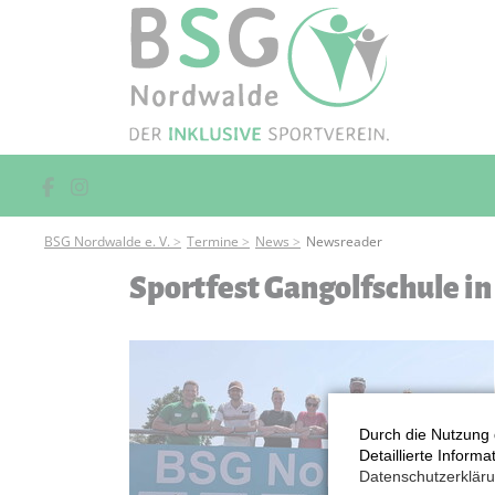
BSG Nordwalde e. V.
Termine
News
Newsreader
Sportfest Gangolfschule i
Durch die Nutzung 
Detaillierte Inform
Datenschutzerklär